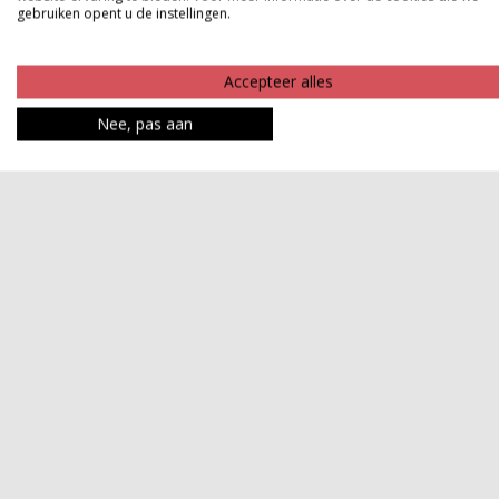
gebruiken opent u de instellingen.
Accepteer alles
Nee, pas aan