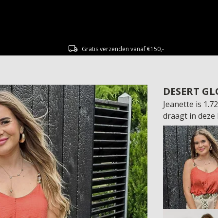
Gratis verzenden vanaf €150,-
DESERT G
Jeanette is 1.
draagt in deze 