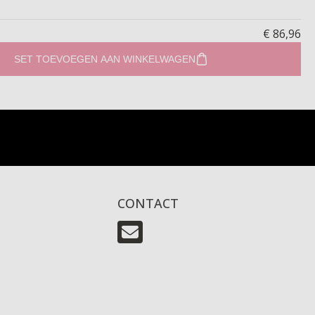
€ 86,96
SET TOEVOEGEN AAN WINKELWAGEN
CONTACT