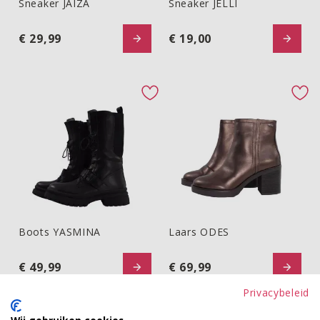
Sneaker JAIZA
Sneaker JELLI
Sneaker JAIZA
Sneaker JELLI
€ 29,99
€ 19,00
favorite button
fav
Boots YASMINA
Laars ODES
Boots YASMINA
Laars ODES
€ 49,99
€ 69,99
Privacybeleid