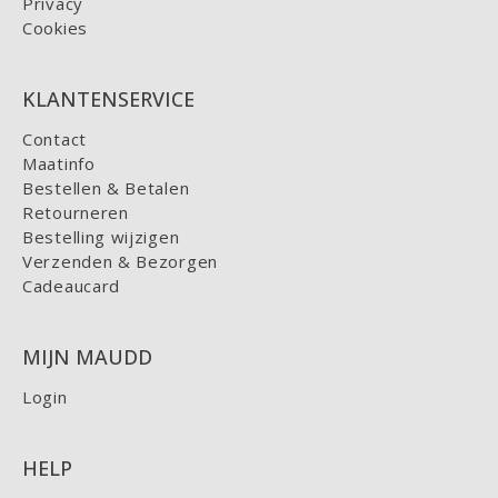
Privacy
Cookies
KLANTENSERVICE
Contact
Maatinfo
Bestellen & Betalen
Retourneren
Bestelling wijzigen
Verzenden & Bezorgen
Cadeaucard
MIJN MAUDD
Login
HELP