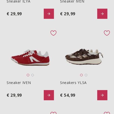
Sneaker ILYA
Sneaker IVEN
Sneaker ILYA
Sneaker IVEN
€ 29,99
€ 29,99
favorite button
fav
Sneaker IVEN
Sneakers YLSA
Sneaker IVEN
Sneakers YLSA
€ 29,99
€ 54,99