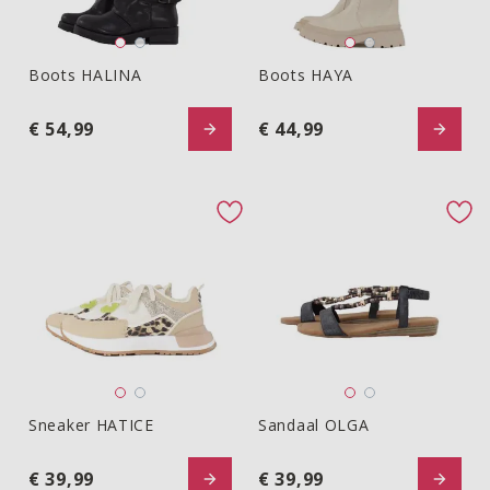
Boots HALINA
Boots HAYA
Boots HALINA
Boots HAYA
€ 54,99
€ 44,99
favorite button
fav
Sneaker HATICE
Sandaal OLGA
Sneaker HATICE
Sandaal OLGA
€ 39,99
€ 39,99