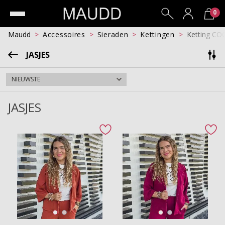
0
Maudd
Accessoires
Sieraden
Kettingen
Ketting C
JASJES
JASJES
favorite button
fav