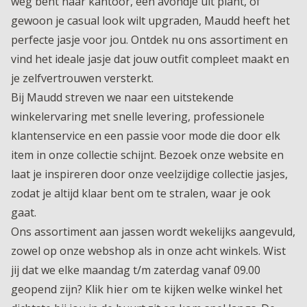
weg bent naar kantoor, een avondje uit plant, of
gewoon je casual look wilt upgraden, Maudd heeft het
perfecte jasje voor jou. Ontdek nu ons assortiment en
vind het ideale jasje dat jouw outfit compleet maakt en
je zelfvertrouwen versterkt.
Bij Maudd streven we naar een uitstekende
winkelervaring met snelle levering, professionele
klantenservice en een passie voor mode die door elk
item in onze collectie schijnt. Bezoek onze website en
laat je inspireren door onze veelzijdige collectie jasjes,
zodat je altijd klaar bent om te stralen, waar je ook
gaat.
Ons assortiment aan jassen wordt wekelijks aangevuld,
zowel op onze webshop als in onze acht winkels. Wist
jij dat we elke maandag t/m zaterdag vanaf 09.00
geopend zijn? Klik
hier
om te kijken welke winkel het