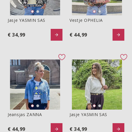
Jasje YASMIN SAS
Vestje OPHELIA
Jasje YASMIN SAS
Vestje OPHELIA
€ 34,99
€ 44,99
favorite button
fav
Jeansjas ZANNA
Jasje YASMIN SAS
Jeansjas ZANNA
Jasje YASMIN SAS
€ 44,99
€ 34,99