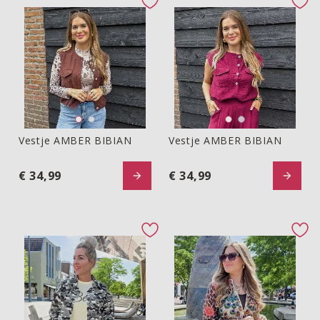
favorite button
fav
Vestje AMBER BIBIAN
Vestje AMBER BIBIAN
Vestje AMBER BIBIAN
Vestje AMBER BIBIAN
€ 34,99
€ 34,99
favorite button
fav