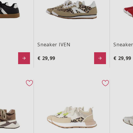
Sneaker IVEN
Sneaker
€ 29,99
€ 29,99
Sneaker HATICE
Sneaker 
favorite button
favorite but