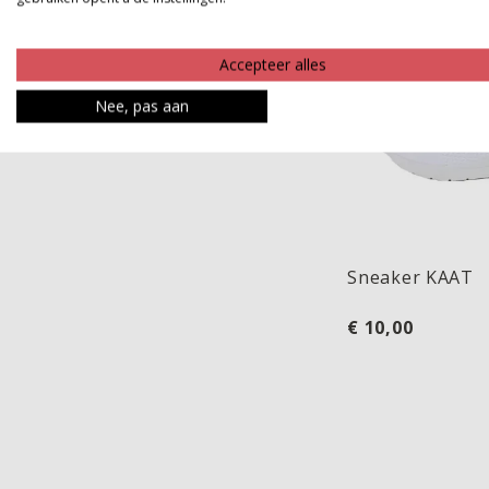
Sneaker KAAT
Accepteer alles
Nee, pas aan
Sneaker KAAT
€ 10,00
Sneaker HANNA