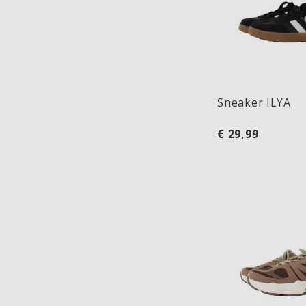
Sneaker ILYA
€ 29,99
Sneaker HARMKE