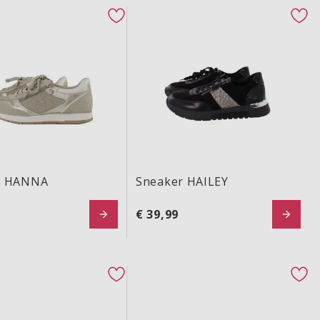
 HANNA
Sneaker HAILEY
ton
favorite button
fav
r HANNA
Sneaker HAILEY
€ 39,99
VEERLE
Sneaker VEERLE
ton
favorite button
fav