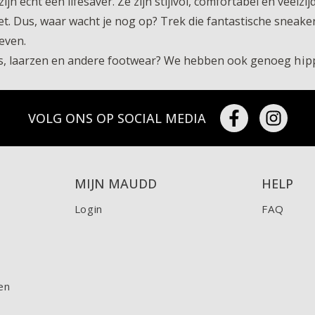
jn echt een lifesaver. Ze zijn stijlvol, comfortabel en veelz
iet. Dus, waar wacht je nog op? Trek die fantastische sneake
even.
s, laarzen en andere footwear? We hebben ook genoeg
hip
VOLG ONS OP SOCIAL MEDIA
MIJN MAUDD
HELP
Login
FAQ
en