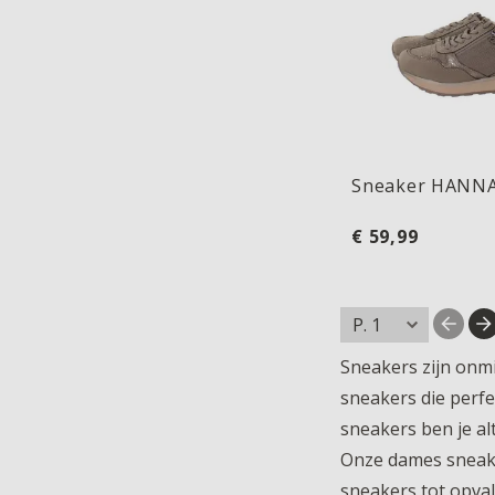
Sneaker HANN
€ 59,99
Sneakers zijn onmi
sneakers die perfe
sneakers ben je alti
Onze dames sneake
sneakers tot opval