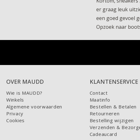
Kortom, sneakers zi
er graag leuk uitz
een goed gevoel g
Opzoek naar boot
OVER MAUDD
KLANTENSERVICE
Wie is MAUDD?
Contact
Winkels
Maatinfo
Algemene voorwaarden
Bestellen & Betalen
Privacy
Retourneren
Cookies
Bestelling wijzigen
Verzenden & Bezorg
Cadeaucard