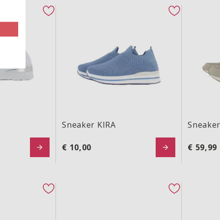
Sneaker KIRA
Sneaker
favorite button
favorite but
Sneaker KIRA
Sneake
€ 10,00
€ 59,99
Sneaker HATICE
Sneaker 
favorite button
favorite but