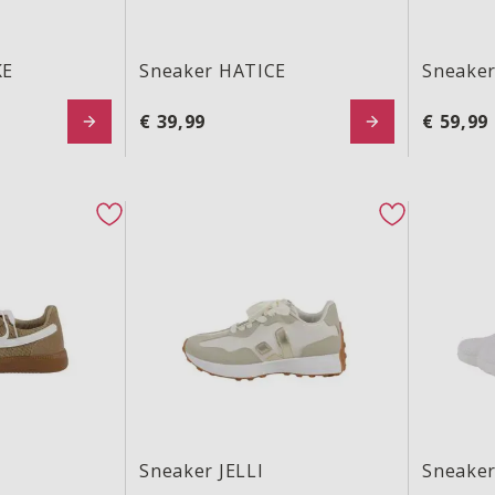
KE
Sneaker HATICE
Sneaker
€ 39,99
€ 59,99
Sneaker JELLI
Sneaker 
favorite button
favorite but
Sneaker JELLI
Sneake