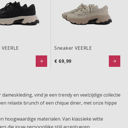
r VEERLE
Sneaker VEERLE
€ 69,99
dameskleding, vind je een trendy en veelzijdige collectie
r een relaxte brunch of een chique diner, met onze hippe
 hoogwaardige materialen. Van klassieke witte
rs die jouw persoonlijke stijl accentueren.