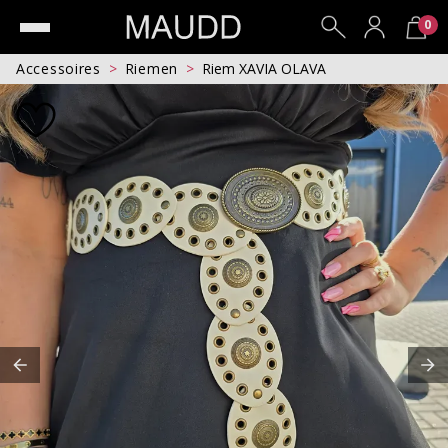
0
Accessoires
Riemen
Riem XAVIA OLAVA