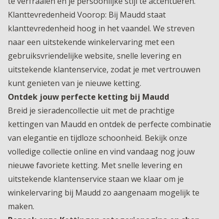
te verfraaien en je persoonlijke stijl te accentueren.
Klanttevredenheid Voorop: Bij Maudd staat
klanttevredenheid hoog in het vaandel. We streven
naar een uitstekende winkelervaring met een
gebruiksvriendelijke website, snelle levering en
uitstekende klantenservice, zodat je met vertrouwen
kunt genieten van je nieuwe ketting.
Ontdek jouw perfecte ketting bij Maudd
Breid je sieradencollectie uit met de prachtige
kettingen van Maudd en ontdek de perfecte combinatie
van elegantie en tijdloze schoonheid. Bekijk onze
volledige collectie online en vind vandaag nog jouw
nieuwe favoriete ketting. Met snelle levering en
uitstekende klantenservice staan we klaar om je
winkelervaring bij Maudd zo aangenaam mogelijk te
maken.