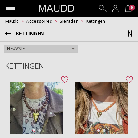
0
Maudd
Accessoires
Sieraden
Kettingen
KETTINGEN
KETTINGEN
favorite button
fav