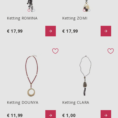
Ketting ROMINA
Ketting ZOMI
Ketting ROMINA
Ketting ZOMI
€ 17,99
€ 17,99
favorite button
fav
Ketting DOUNYA
Ketting CLARA
Ketting DOUNYA
Ketting CLARA
€ 11,99
€ 1,00