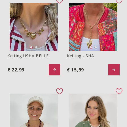
favorite button
fav
Ketting USHA BELLE
Ketting USHA
Ketting USHA BELLE
Ketting USHA
€ 22,99
€ 15,99
favorite button
fav