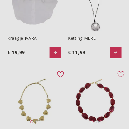
Kraagje IVARA
Ketting MERE
Kraagje IVARA
Ketting MERE
€ 19,99
€ 11,99
favorite button
fav