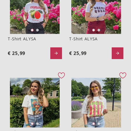
T-Shirt ALYSA
T-Shirt ALYSA
T-shirt ALYSA
T-shirt ALYSA
€ 25,99
€ 25,99
favorite button
fav