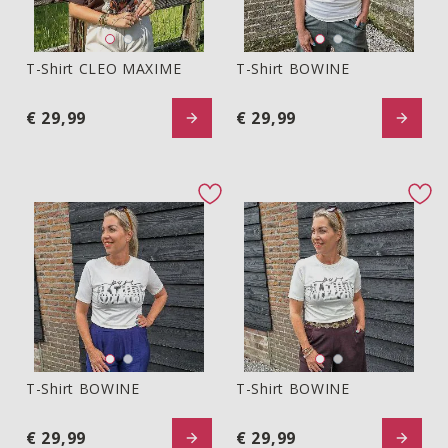
T-Shirt CLEO MAXIME
T-Shirt BOWINE
T-shirt CLEO MAXIME
T-Shirt BOWINE
€ 29,99
€ 29,99
favorite button
fav
T-Shirt BOWINE
T-Shirt BOWINE
T-Shirt BOWINE
T-Shirt BOWINE
€ 29,99
€ 29,99