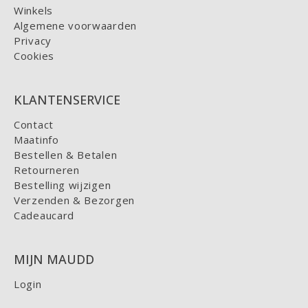
Winkels
Algemene voorwaarden
Privacy
Cookies
KLANTENSERVICE
Contact
Maatinfo
Bestellen & Betalen
Retourneren
Bestelling wijzigen
Verzenden & Bezorgen
Cadeaucard
MIJN MAUDD
Login