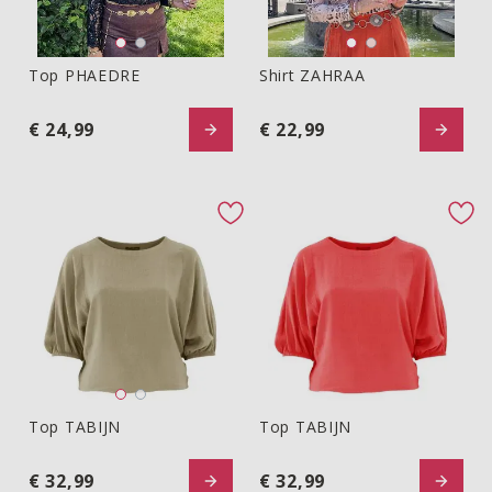
Top PHAEDRE
Shirt ZAHRAA
Top PHAEDRE
Shirt ZAHRAA
€ 24,99
€ 22,99
favorite button
fav
Top TABIJN
Top TABIJN
Top TABIJN
Top TABIJN
€ 32,99
€ 32,99