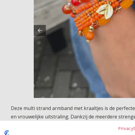
Deze multi strand armband met kraaltjes is de perfecte 
en vrouwelijke uitstraling. Dankzij de meerdere strenge
pimpen. Draag hem casual bij een jeans en T shirt of c
Privacy