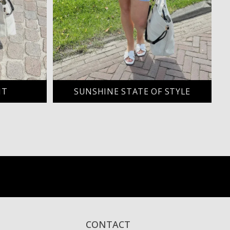
IT
SUNSHINE STATE OF STYLE
CONTACT