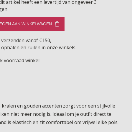
dit artikel heeft een levertijd van ongeveer 3
gen
EGEN AAN WINKELWAGEN
s verzenden vanaf €150,-
 ophalen en ruilen in onze winkels
jk voorraad winkel
e kralen en gouden accenten zorgt voor een stijlvolle
en niet meer nodig is. Ideaal om je outfit direct te
 is elastisch en zit comfortabel om vrijwel elke pols.