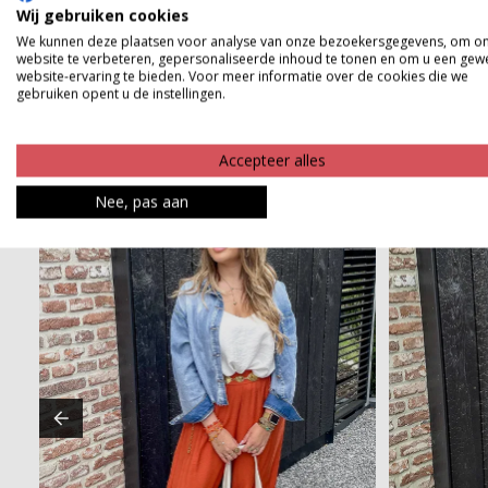
Product kenmerken
Wij gebruiken cookies
We kunnen deze plaatsen voor analyse van onze bezoekersgegevens, om o
Betaalinformatie
website te verbeteren, gepersonaliseerde inhoud te tonen en om u een gew
website-ervaring te bieden. Voor meer informatie over de cookies die we
gebruiken opent u de instellingen.
Accepteer alles
Nee, pas aan