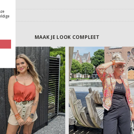
nze
eldige
MAAK JE LOOK COMPLEET