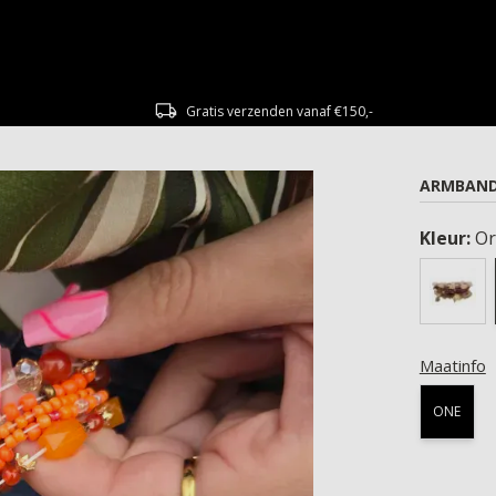
Gratis verzenden vanaf €150,-
ARMBAND
Kleur:
Or
Maatinfo
ONE