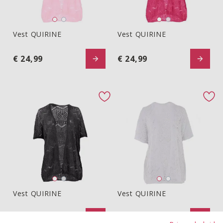
Vest QUIRINE
Vest QUIRINE
Vest QUIRINE
Vest QUIRINE
€ 24,99
€ 24,99
favorite button
fav
Vest QUIRINE
Vest QUIRINE
Vest QUIRINE
Vest QUIRINE
€ 24,99
€ 24,99