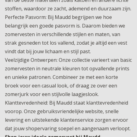
van de beste materialen zoals katoen en andere lichte
stoffen, waardoor ze zacht, ademend en duurzaam zijn.
Perfecte Pasvorm: Bij Maudd begrijpen we hoe
belangrijk een goede pasvorm is. Daarom bieden we
zomervesten in verschillende stijlen en maten, van
strak gesneden tot los vallend, zodat je altijd een vest
vindt dat bij jouw lichaam en stijl past.
Veelzijdige Ontwerpen: Onze collectie varieert van basic
zomervesten in neutrale kleuren tot opvallende prints
en unieke patronen. Combineer ze met een korte
broek voor een casual look, of draag ze over een
zomerjurk voor een stijlvolle laagjeslook.
Klanttevredenheid: Bij Maudd staat klanttevredenheid
voorop. Onze gebruiksvriendelijke website, snelle
levering en uitstekende klantenservice zorgen ervoor
dat jouw shopervaring soepel en aangenaam verloopt.