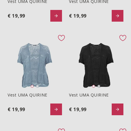
Vest UMA QUIRINE
Vest UMA QUIRINE
Vest UMA QUIRINE
Vest UMA QUIRINE
€ 19,99
€ 19,99
favorite button
fav
Vest UMA QUIRINE
Vest UMA QUIRINE
Vest UMA QUIRINE
Vest UMA QUIRINE
€ 19,99
€ 19,99