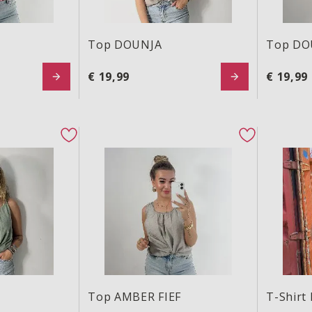
Top DOUNJA
Top DO
€ 19,99
€ 19,99
Top AMBER FIEF
T-Shirt 
favorite button
favorite but
Top AMBER FIEF
T-Shirt