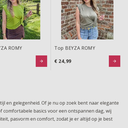
YZA ROMY
Top BEYZA ROMY
€ 24,99
 stijl en gelegenheid. Of je nu op zoek bent naar elegante
 of comfortabele basics voor een ontspannen dag, wij
eit, pasvorm en comfort, zodat je er altijd op je best