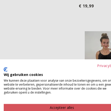
€ 19,99
Top DOUNJA
Privacy
Wij gebruiken cookies
We kunnen deze plaatsen voor analyse van onze bezoekersgegevens, om o
Top DOUNJA
website te verbeteren, gepersonaliseerde inhoud te tonen en om u een gew
website-ervaring te bieden. Voor meer informatie over de cookies die we
gebruiken opent u de instellingen.
€ 19,99
Accepteer alles