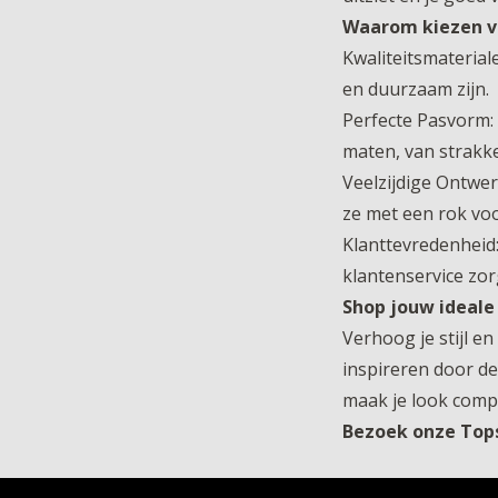
Waarom kiezen v
Kwaliteitsmaterial
en duurzaam zijn.
Perfecte Pasvorm: 
maten, van strakke 
Veelzijdige Ontwer
ze met een rok voo
Klanttevredenheid:
klantenservice zo
Shop jouw ideale
Verhoog je stijl e
inspireren door de
maak je look comp
Bezoek onze Tops