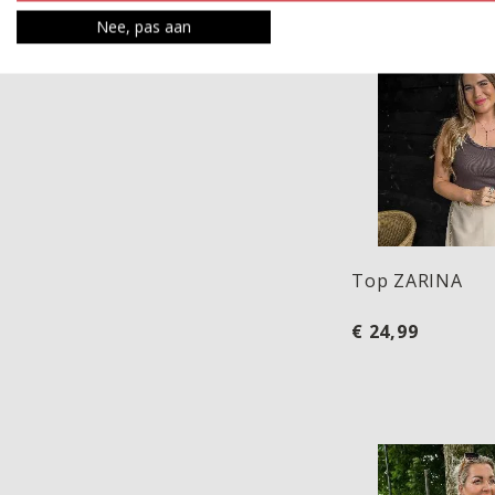
Top ZARINA
Nee, pas aan
Top ZARINA
€ 24,99
Top BETTINE