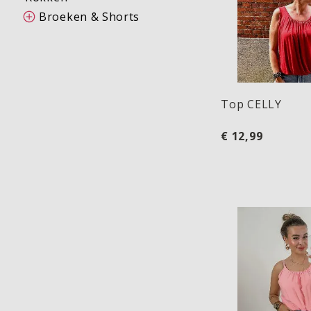
Broeken & Shorts
Top CELLY
€ 12,99
Top DOUNJA