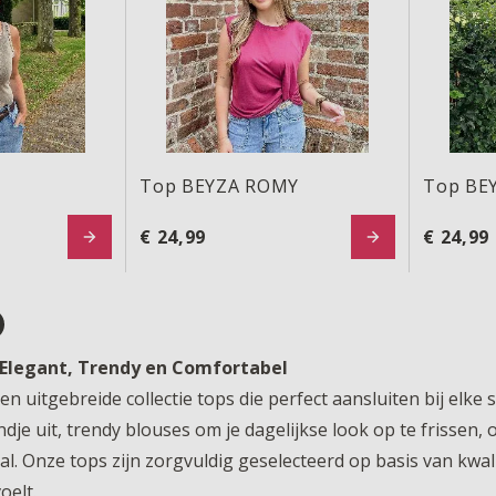
Top BEYZA ROMY
Top BE
€ 24,99
€ 24,99
Elegant, Trendy en Comfortabel
en uitgebreide collectie tops die perfect aansluiten bij elke
dje uit, trendy blouses om je dagelijkse look op te frissen,
l. Onze tops zijn zorgvuldig geselecteerd op basis van kwalit
oelt.