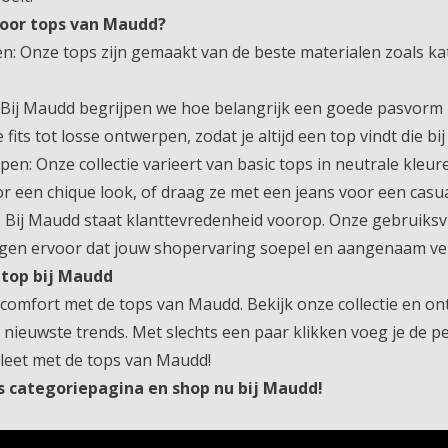
oor tops van Maudd?
en: Onze tops zijn gemaakt van de beste materialen zoals k
Bij Maudd begrijpen we hoe belangrijk een goede pasvorm is
fits tot losse ontwerpen, zodat je altijd een top vindt die bij
pen: Onze collectie varieert van basic tops in neutrale kle
r een chique look, of draag ze met een jeans voor een casual
 Bij Maudd staat klanttevredenheid voorop. Onze gebruiksvri
rgen ervoor dat jouw shopervaring soepel en aangenaam ve
 top bij Maudd
n comfort met de tops van Maudd. Bekijk onze collectie en o
 nieuwste trends. Met slechts een paar klikken voeg je de p
leet met de tops van Maudd!
 categoriepagina en shop nu bij Maudd!