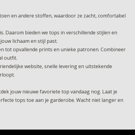
atoen en andere stoffen, waardoor ze zacht, comfortabel
. Daarom bieden we tops in verschillende stijlen en
 jouw lichaam en stijl past.
uren tot opvallende prints en unieke patronen. Combineer
 outfit.
endelijke website, snelle levering en uitstekende
rloopt.
ntdek jouw nieuwe favoriete top vandaag nog. Laat je
erfecte tops toe aan je garderobe. Wacht niet langer en