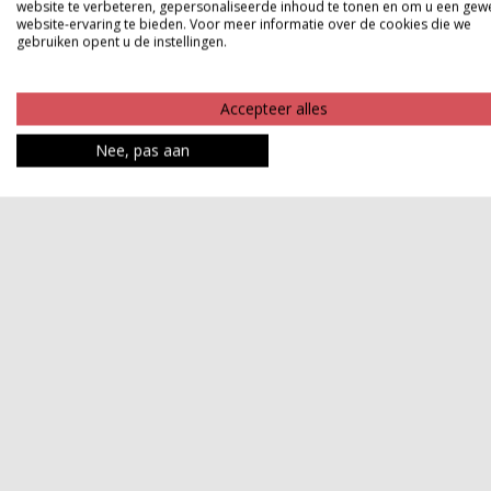
website te verbeteren, gepersonaliseerde inhoud te tonen en om u een gew
website-ervaring te bieden. Voor meer informatie over de cookies die we
gebruiken opent u de instellingen.
Accepteer alles
Nee, pas aan