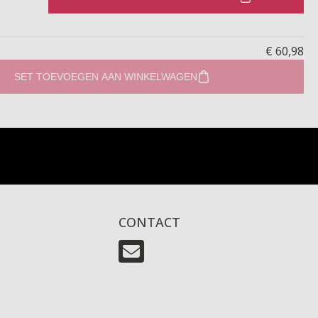
€ 60,98
SET TOEVOEGEN AAN WINKELWAGEN
CONTACT