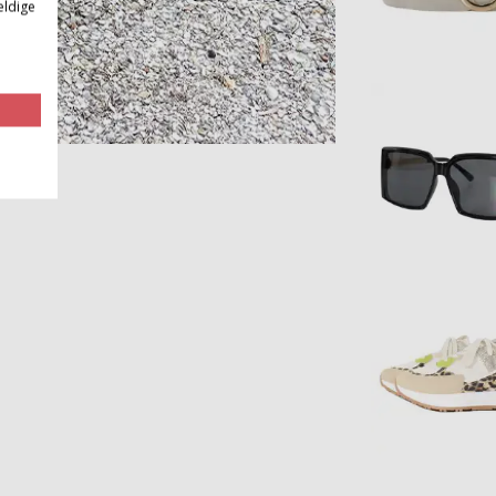
eldige