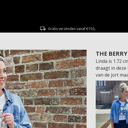
Gratis verzenden vanaf €150,-
THE BERRY
Linda is 1.72 
draagt in deze 
van de jort maa