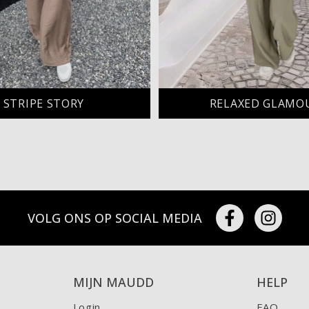
STRIPE STORY
RELAXED GLAMO
VOLG ONS OP SOCIAL MEDIA
MIJN MAUDD
HELP
Login
FAQ