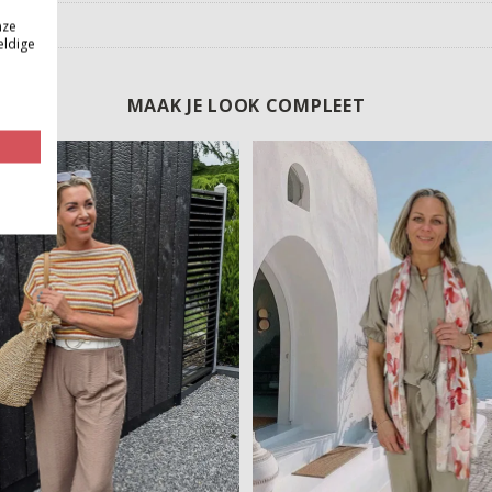
nze
eldige
MAAK JE LOOK COMPLEET