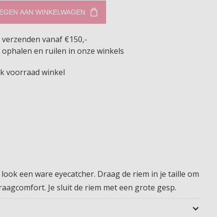
EGEN AAN WINKELWAGEN
s verzenden vanaf €150,-
 ophalen en ruilen in onze winkels
jk voorraad winkel
look een ware eyecatcher. Draag de riem in je taille om
draagcomfort. Je sluit de riem met een grote gesp.