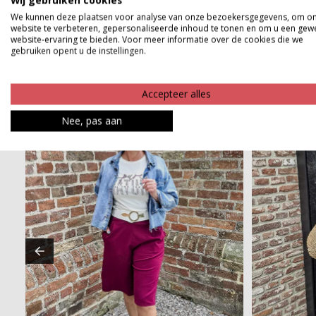
Wij gebruiken cookies
Betaalinformatie
We kunnen deze plaatsen voor analyse van onze bezoekersgegevens, om o
website te verbeteren, gepersonaliseerde inhoud te tonen en om u een gew
website-ervaring te bieden. Voor meer informatie over de cookies die we
gebruiken opent u de instellingen.
Accepteer alles
Nee, pas aan