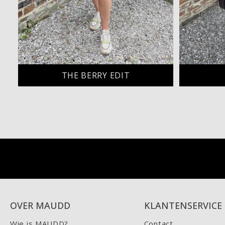
THE BERRY EDIT
OVER MAUDD
KLANTENSERVICE
Wie is MAUDD?
Contact