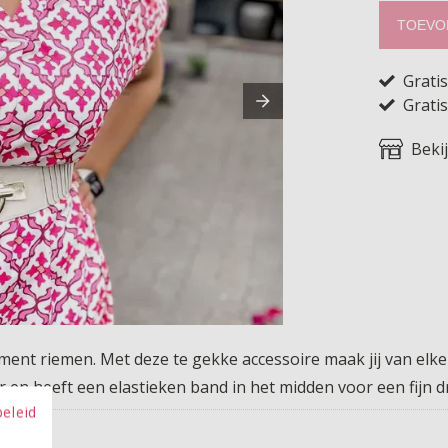
TOEVO
Grati
Gratis
Beki
ent riemen. Met deze te gekke accessoire maak jij van elke 
er en heeft een elastieken band in het midden voor een fijn 
beleid