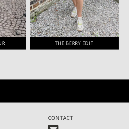
UR
THE BERRY EDIT
CONTACT