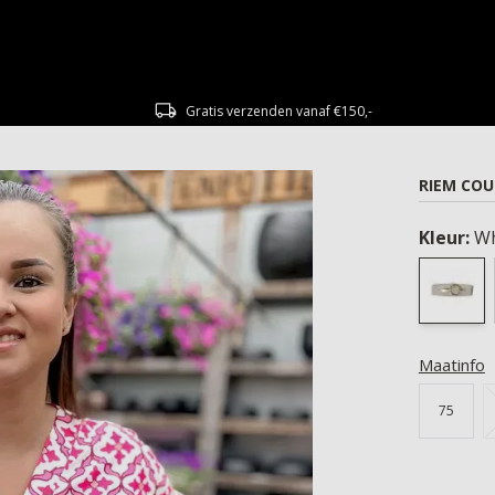
Gratis verzenden vanaf €150,-
RIEM CO
Kleur:
Wh
Maatinfo
75