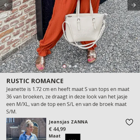
RUSTIC ROMANCE
Jeanette is 1.72 cm en heeft maat S van tops en maat
36 van broeken, ze draagt in deze look van het jasje
een M/XL, van de top een S/L en van de broek maat
S/M.
Jeansjas ZANNA
€ 44,99
favo
Maat