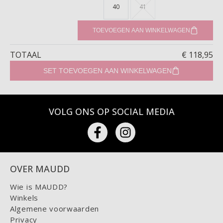
40
41
TOEVOEGEN AAN WINKELWAGEN
TOTAAL
€ 118,95
SET TOEVOEGEN AAN WINKELWAGEN
VOLG ONS OP SOCIAL MEDIA
OVER MAUDD
Wie is MAUDD?
Winkels
Algemene voorwaarden
Privacy