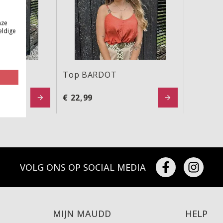
nze
eldige
Top BARDOT
€ 22,99
VOLG ONS OP SOCIAL MEDIA
MIJN MAUDD
HELP