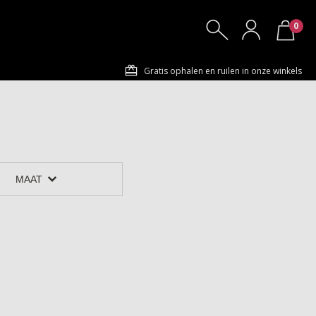
0
Gratis ophalen en ruilen in onze winkels
MAAT
ton