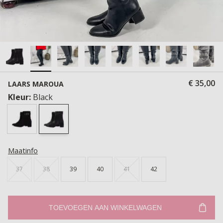
€ 35,00
LAARS MAROUA
Kleur:
Black
Maatinfo
37
38
39
40
41
42
TOEVOEGEN AAN WINKELWAGEN