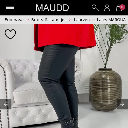
0
Footwear
Boots & Laarsjes
Laarzen
Laars MAROUA