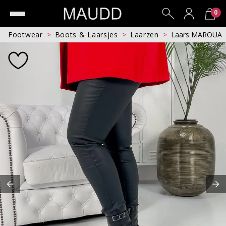
0
Footwear
Boots & Laarsjes
Laarzen
Laars MAROUA