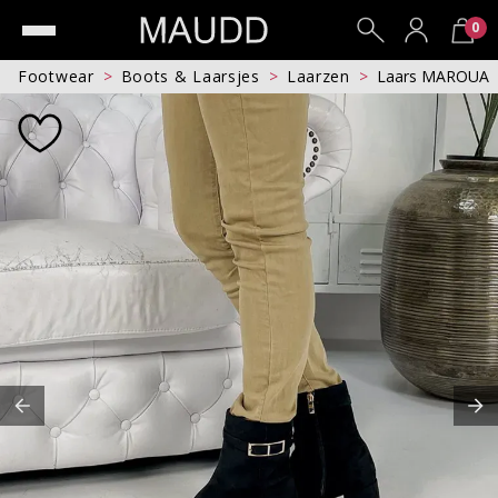
0
Footwear
Boots & Laarsjes
Laarzen
Laars MAROUA