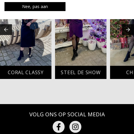
Nee, pas aan
CORAL CLASSY
STEEL DE SHOW
CH
VOLG ONS OP SOCIAL MEDIA