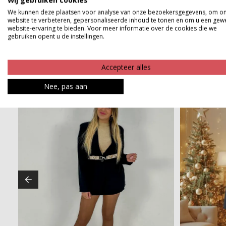
Wij gebruiken cookies
Betaalinformatie
We kunnen deze plaatsen voor analyse van onze bezoekersgegevens, om o
website te verbeteren, gepersonaliseerde inhoud te tonen en om u een gew
website-ervaring te bieden. Voor meer informatie over de cookies die we
gebruiken opent u de instellingen.
Accepteer alles
Nee, pas aan