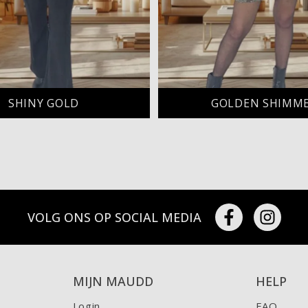
SHINY GOLD
GOLDEN SHIMM
VOLG ONS OP SOCIAL MEDIA
MIJN MAUDD
HELP
Login
FAQ