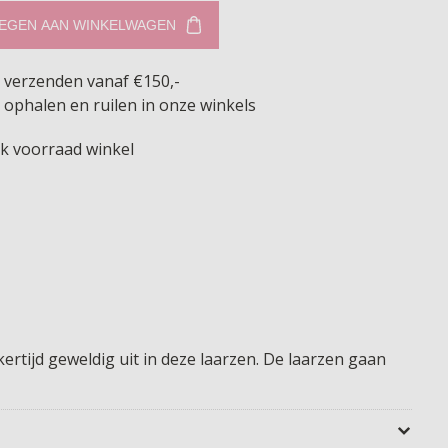
EGEN AAN WINKELWAGEN
s verzenden vanaf €150,-
 ophalen en ruilen in onze winkels
jk voorraad winkel
ertijd geweldig uit in deze laarzen. De laarzen gaan