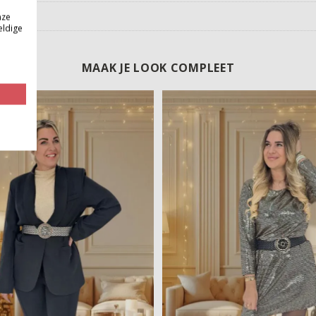
nze
eldige
MAAK JE LOOK COMPLEET