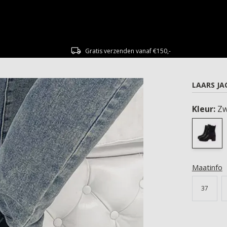
Gratis verzenden vanaf €150,-
LAARS JA
Kleur:
Zw
Maatinfo
37