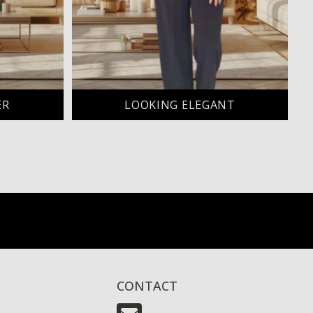
ER
LOOKING ELEGANT
CONTACT