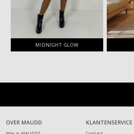
MIDNIGHT GLOW
OVER MAUDD
KLANTENSERVICE
Wie is MAUDD?
Contact