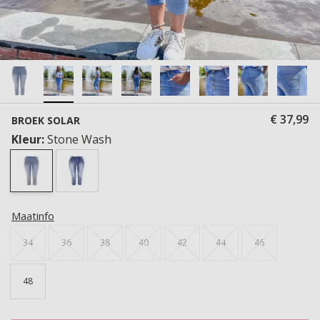
€ 37,99
BROEK SOLAR
Kleur:
Stone Wash
Maatinfo
34
36
38
40
42
44
46
48