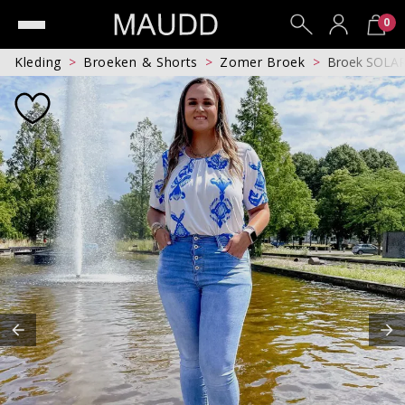
0
Kleding
Broeken & Shorts
Zomer Broek
Broek SOLA