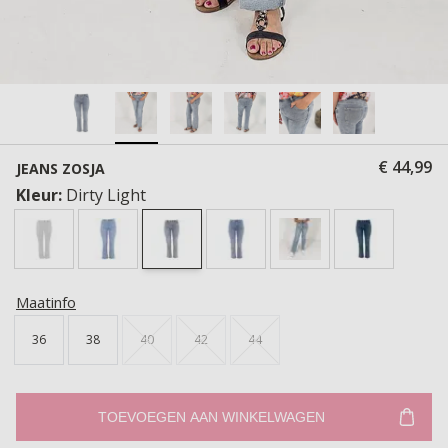
€ 44,99
JEANS ZOSJA
Kleur:
Dirty Light
Maatinfo
36
38
40
42
44
TOEVOEGEN AAN WINKELWAGEN