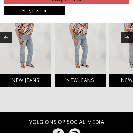
Nee, pas aan
NEW JEANS
NEW JEANS
NEW
VOLG ONS OP SOCIAL MEDIA