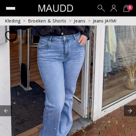
0
Kleding
Broeken & Shorts
Jeans
Jeans JAYMI