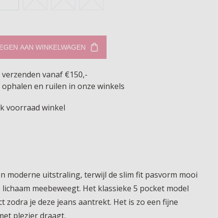
EGEN AAN WINKELWAGEN
s verzenden vanaf €150,-
 ophalen en ruilen in onze winkels
jk voorraad winkel
moderne uitstraling, terwijl de slim fit pasvorm mooi
je lichaam meebeweegt. Het klassieke 5 pocket model
 zodra je deze jeans aantrekt. Het is zo een fijne
et plezier draagt.