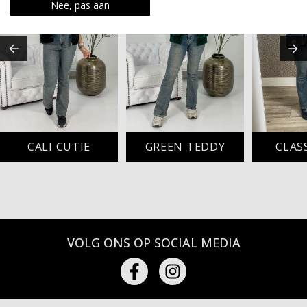
Nee, pas aan
CALI CUTIE
GREEN TEDDY
CLAS
VOLG ONS OP SOCIAL MEDIA