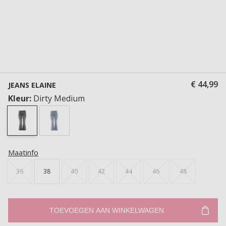
€ 44,99
JEANS ELAINE
Kleur:
Dirty Medium
Maatinfo
36
38
40
42
44
46
48
TOEVOEGEN AAN WINKELWAGEN