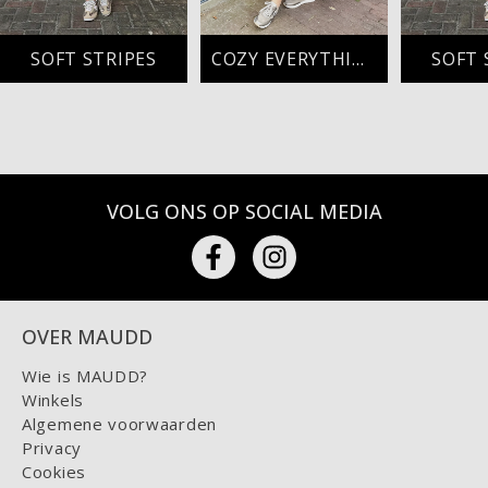
SOFT STRIPES
COZY EVERYTHING
SOFT 
VOLG ONS OP SOCIAL MEDIA
OVER MAUDD
Wie is MAUDD?
Winkels
Algemene voorwaarden
Privacy
Cookies