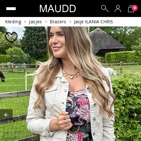
0
Kleding
Jasjes
Blazers
Jasje ILANIA CHRIS