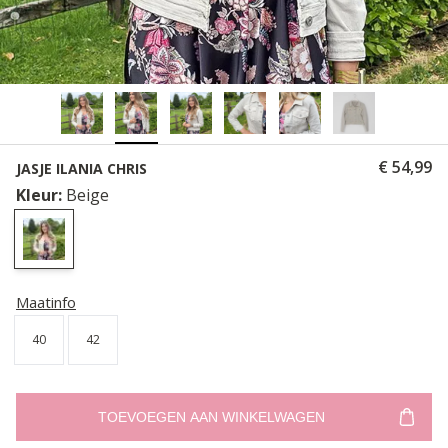
€ 54,99
JASJE ILANIA CHRIS
Kleur:
Beige
Maatinfo
40
42
TOEVOEGEN AAN WINKELWAGEN