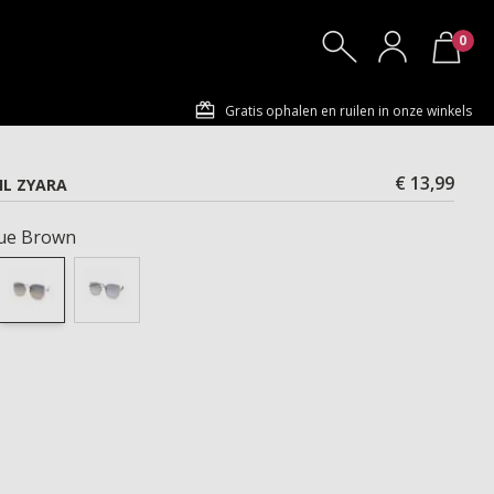
0
Gratis ophalen en ruilen in onze winkels
€ 13,99
IL ZYARA
ue Brown