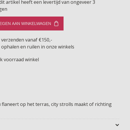
dit artikel heeft een levertijd van ongeveer 3
gen
EGEN AAN WINKELWAGEN
s verzenden vanaf €150,-
 ophalen en ruilen in onze winkels
jk voorraad winkel
u flaneert op het terras, city strolls maakt of richting