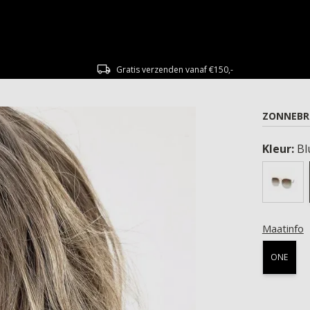
Gratis verzenden vanaf €150,-
ZONNEBR
Kleur:
Bl
Maatinfo
ONE