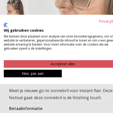
Privacy
Wij gebruiken cookies
We kunnen deze plaatsen voor analyse van onze bezoekersgegevens, om o
website te verbeteren, gepersonaliseerde inhoud te tonen en om u een gew
website-ervaring te bieden. Voor meer informatie over de cookies die we
gebruiken opent u de instellingen.
Accepteer alles
Nee, pas aan
Meet je nieuwe go-to zonnebril voor instant flair. Deze sti
festival gaat: deze zonnebril is de finishing touch.
Betaalinformatie