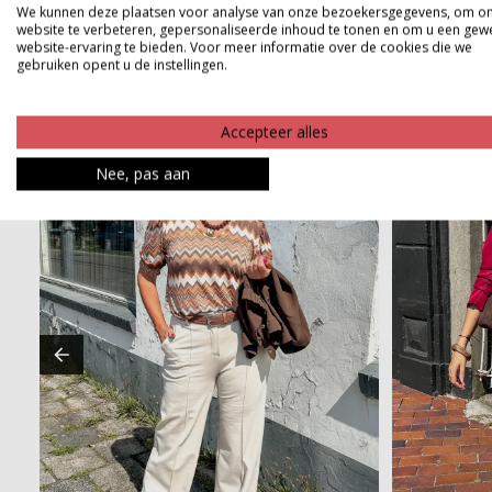
We kunnen deze plaatsen voor analyse van onze bezoekersgegevens, om o
website te verbeteren, gepersonaliseerde inhoud te tonen en om u een gew
website-ervaring te bieden. Voor meer informatie over de cookies die we
gebruiken opent u de instellingen.
Accepteer alles
Nee, pas aan