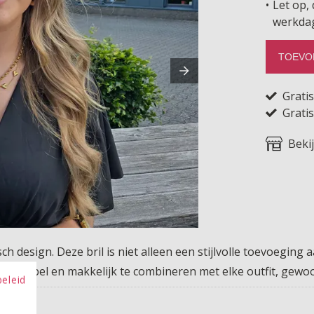
Let op, 
werkda
TOEVO
Grati
Gratis
Beki
ch design. Deze bril is niet alleen een stijlvolle toevoeging
ortabel en makkelijk te combineren met elke outfit, gewoon
beleid