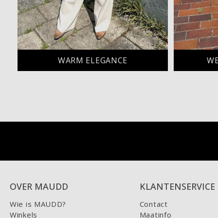
WE
WARM ELEGANCE
OVER MAUDD
KLANTENSERVICE
Wie is MAUDD?
Contact
Winkels
Maatinfo