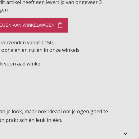
dit artikel heeft een levertijd van ongeveer 3
gen
EGEN AAN WINKELWAGEN
s verzenden vanaf €150,-
 ophalen en ruilen in onze winkels
jk voorraad winkel
 aan je look, maar ook ideaal om je ogen goed te
 praktisch én leuk in één.