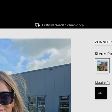
Gratis verzenden vanaf €150,-
ZONNEBRI
Kleur:
Pa
Maatinfo
ONE