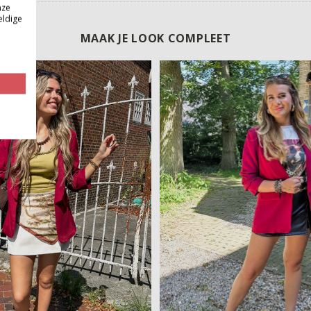
nze
eldige
MAAK JE LOOK COMPLEET