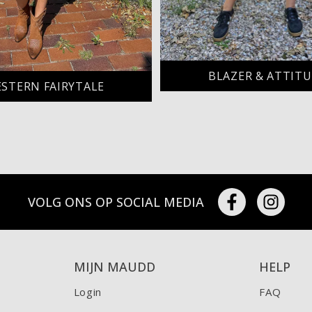
BLAZER & ATTIT
STERN FAIRYTALE
VOLG ONS OP SOCIAL MEDIA
MIJN MAUDD
HELP
Login
FAQ