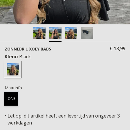
€ 13,99
ZONNEBRIL XOEY BABS
Kleur:
Black
Maatinfo
ONE
Let op, dit artikel heeft een levertijd van ongeveer 3
werkdagen