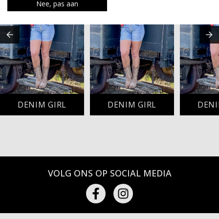
Nee, pas aan
DENIM GIRL
DENIM GIRL
DENI
VOLG ONS OP SOCIAL MEDIA