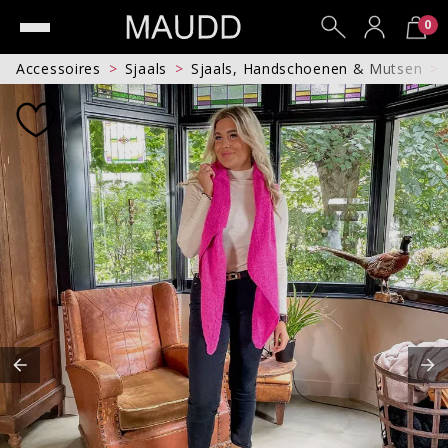
0
Accessoires
Sjaals
Sjaals, Handschoenen & Mutsen