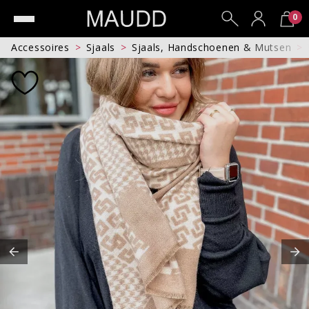
0
Accessoires
Sjaals
Sjaals, Handschoenen & Mutsen