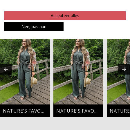
Betaalinformatie
Accepteer alles
MAAK JE LOOK COMPLEET
Nee, pas aan
NATURE'S FAVORITE
NATURE'S FAVORITE