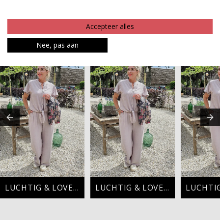
Betaalinformatie
Accepteer alles
MAAK JE LOOK COMPLEET
Nee, pas aan
LUCHTIG & LOVELY
LUCHTIG & LOVELY