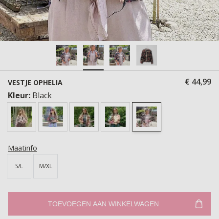
€ 44,99
VESTJE OPHELIA
Kleur:
Black
Maatinfo
S/L
M/XL
TOEVOEGEN AAN WINKELWAGEN