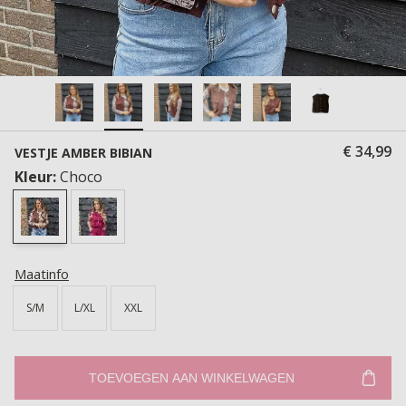
€ 34,99
VESTJE AMBER BIBIAN
Kleur:
Choco
Maatinfo
S/M
L/XL
XXL
TOEVOEGEN AAN WINKELWAGEN