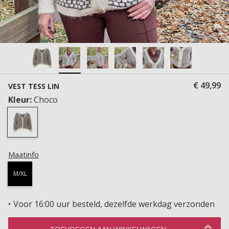
€ 49,99
VEST TESS LIN
Kleur:
Choco
Maatinfo
M/XL
Voor 16:00 uur besteld, dezelfde werkdag verzonden