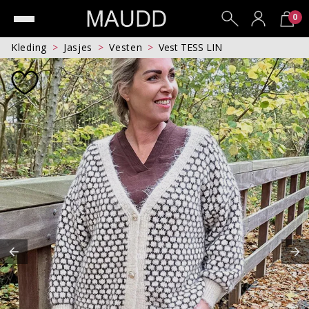
0
Kleding
Jasjes
Vesten
Vest TESS LIN