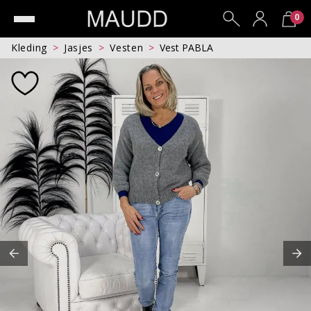
0
Kleding
Jasjes
Vesten
Vest PABLA