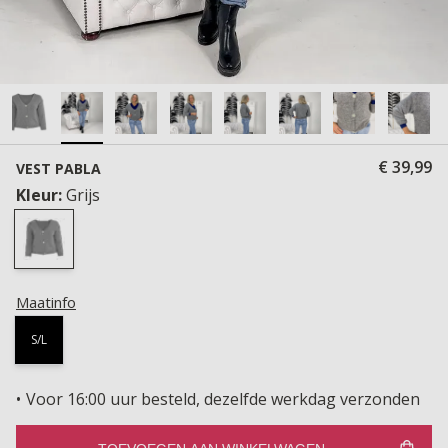
€ 39,99
VEST PABLA
Kleur:
Grijs
Maatinfo
S/L
Voor 16:00 uur besteld, dezelfde werkdag verzonden