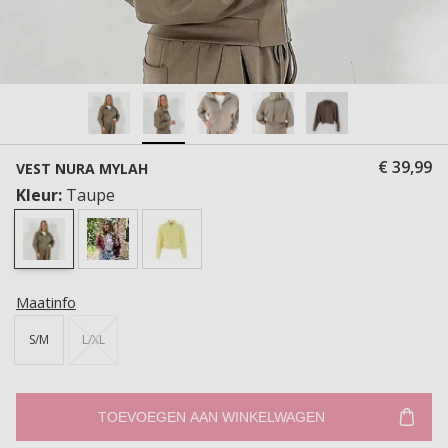
€ 39,99
VEST NURA MYLAH
Kleur:
Taupe
Maatinfo
S/M
L/XL
TOEVOEGEN AAN WINKELWAGEN