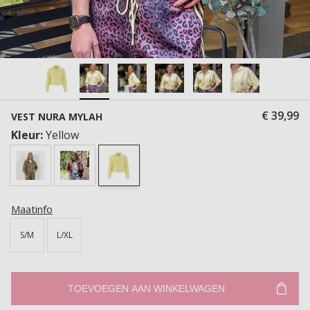
€ 39,99
VEST NURA MYLAH
Kleur:
Yellow
Maatinfo
S/M
L/XL
TOEVOEGEN AAN WINKELWAGEN