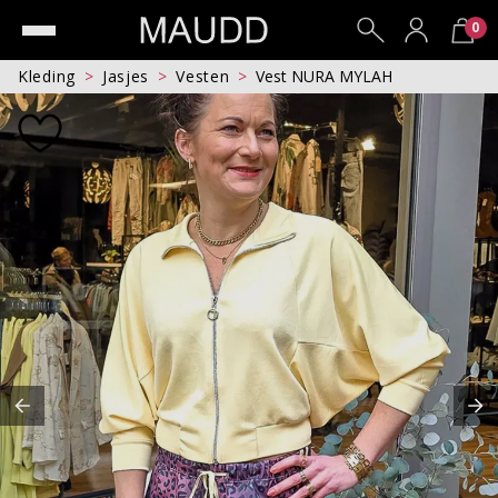
0
Kleding
Jasjes
Vesten
Vest NURA MYLAH