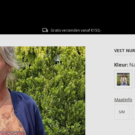
Gratis verzenden vanaf €150,-
VEST NUR
Kleur:
Na
Maatinfo
S/M