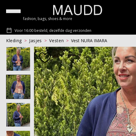
fashion, bags, shoes & more
Voor 16:00 besteld, dezelfde dag verzonden
Kleding
Jasjes
Vesten
Vest NURA IMARA