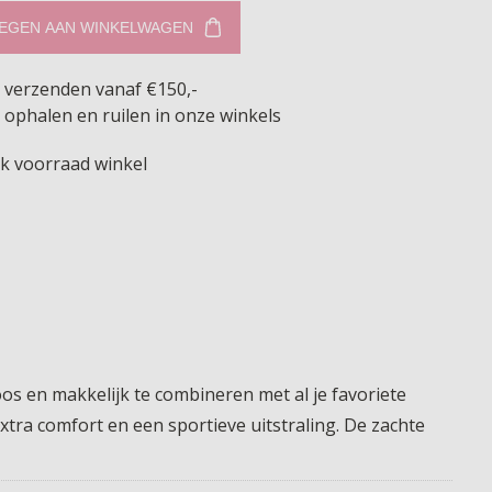
EGEN AAN WINKELWAGEN
s verzenden vanaf €150,-
 ophalen en ruilen in onze winkels
jk voorraad winkel
oos en makkelijk te combineren met al je favoriete
extra comfort en een sportieve uitstraling. De zachte