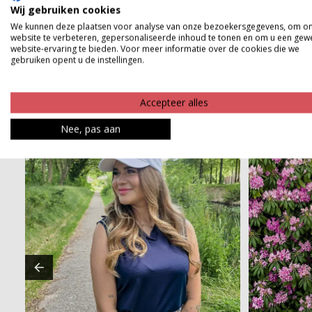
Product kenmerken
Wij gebruiken cookies
We kunnen deze plaatsen voor analyse van onze bezoekersgegevens, om o
Betaalinformatie
website te verbeteren, gepersonaliseerde inhoud te tonen en om u een gew
website-ervaring te bieden. Voor meer informatie over de cookies die we
gebruiken opent u de instellingen.
Accepteer alles
Nee, pas aan