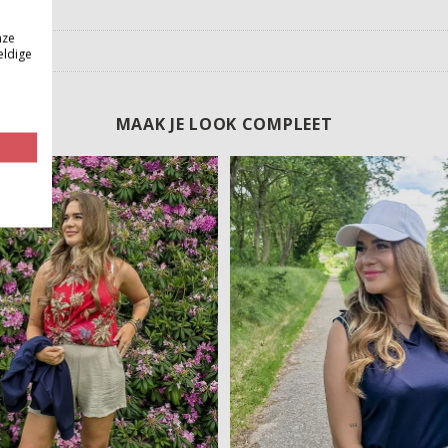
nze
eldige
MAAK JE LOOK COMPLEET