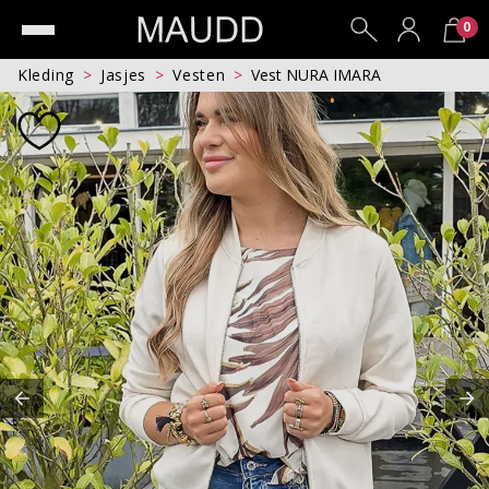
0
Kleding
Jasjes
Vesten
Vest NURA IMARA