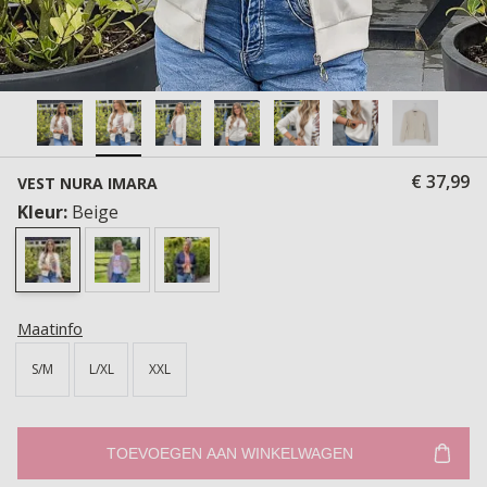
€ 37,99
VEST NURA IMARA
Kleur:
Beige
Maatinfo
S/M
L/XL
XXL
TOEVOEGEN AAN WINKELWAGEN