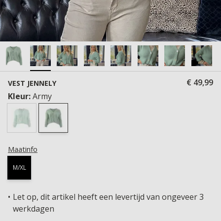
€ 49,99
VEST JENNELY
Kleur:
Army
Maatinfo
M/XL
Let op, dit artikel heeft een levertijd van ongeveer 3
werkdagen