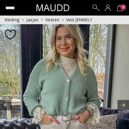
0
Kleding
Jasjes
Vesten
Vest JENNELY