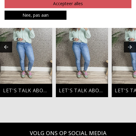
MAAK JE LOOK COMPLEET
Accepteer alles
Nee, pas aan
LET'S TALK ABOUT FASHION
LET'S TALK ABOUT FASHION
VOLG ONS OP SOCIAL MEDIA