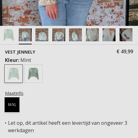
€ 49,99
VEST JENNELY
Kleur:
Mint
Maatinfo
M/XL
Let op, dit artikel heeft een levertijd van ongeveer 3
werkdagen