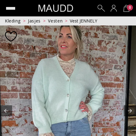
0
Kleding
Jasjes
Vesten
Vest JENNELY