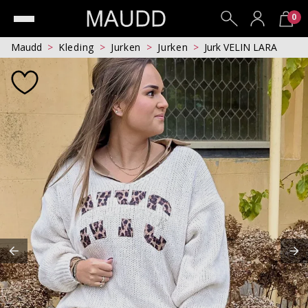
0
Maudd
Kleding
Jurken
Jurken
Jurk VELIN LARA