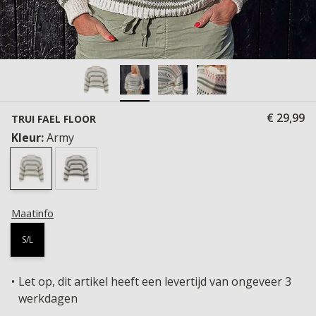
€ 29,99
TRUI FAEL FLOOR
Kleur:
Army
Maatinfo
S/L
Let op, dit artikel heeft een levertijd van ongeveer 3
werkdagen