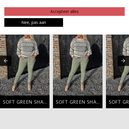
Betaalinformatie
Accepteer alles
MAAK JE LOOK COMPLEET
Nee, pas aan
SOFT GREEN SHADES
SOFT GREEN SHADES