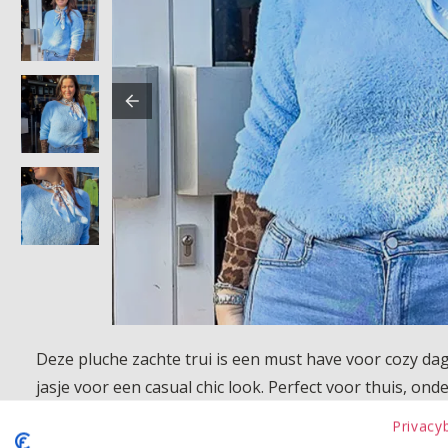
Deze pluche zachte trui is een must have voor cozy da
jasje voor een casual chic look. Perfect voor thuis, ond
Privacy
Product kenmerken