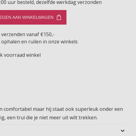
:00 uur besteld, dezelfde werkdag verzonden
EGEN AAN WINKELWAGEN
s verzenden vanaf €150,-
 ophalen en ruilen in onze winkels
jk voorraad winkel
en comfortabel maar hij staat ook superleuk onder een
, een trui die je niet meer uit wilt trekken.