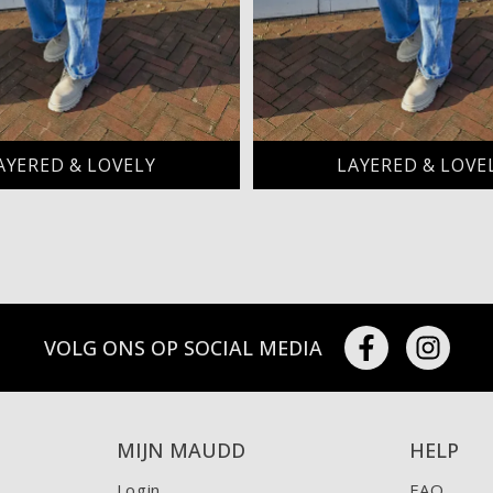
AYERED & LOVELY
LAYERED & LOVE
VOLG ONS OP SOCIAL MEDIA
MIJN MAUDD
HELP
Login
FAQ