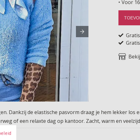
Voor 16
TOEVO
Grati
Gratis
Beki
gen. Dankzij de elastische pasvorm draag je hem lekker los 
erweg of een relaxte dag op kantoor. Zacht, warm en veelzijdig
beleid