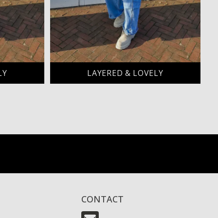
LY
LAYERED & LOVELY
CONTACT