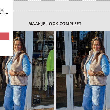
nze
eldige
MAAK JE LOOK COMPLEET