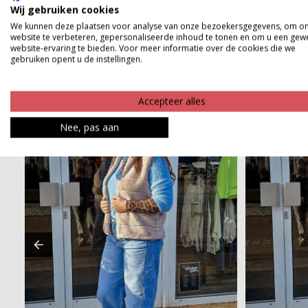
Wij gebruiken cookies
Betaalinformatie
We kunnen deze plaatsen voor analyse van onze bezoekersgegevens, om o
website te verbeteren, gepersonaliseerde inhoud te tonen en om u een gew
website-ervaring te bieden. Voor meer informatie over de cookies die we
gebruiken opent u de instellingen.
Accepteer alles
Nee, pas aan