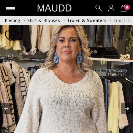
0
Kleding
Shirt & Blouses
Truien & Sweaters
Trui DER