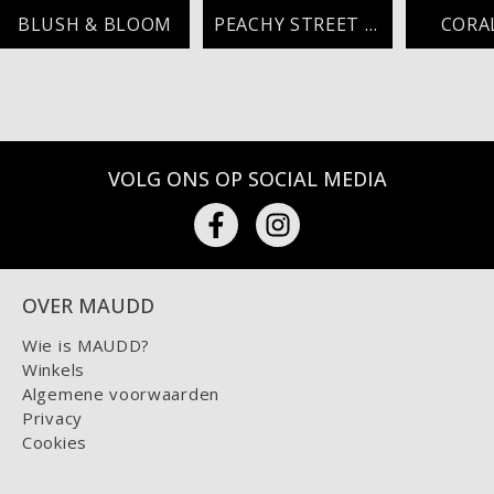
BLUSH & BLOOM
PEACHY STREET STYLE
CORA
VOLG ONS OP SOCIAL MEDIA
OVER MAUDD
Wie is MAUDD?
Winkels
Algemene voorwaarden
Privacy
Cookies