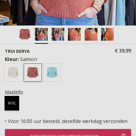
€ 39,99
TRUI DERYA
Kleur:
Salmon
Maatinfo
M/XL
Voor 16:00 uur besteld, dezelfde werkdag verzonden