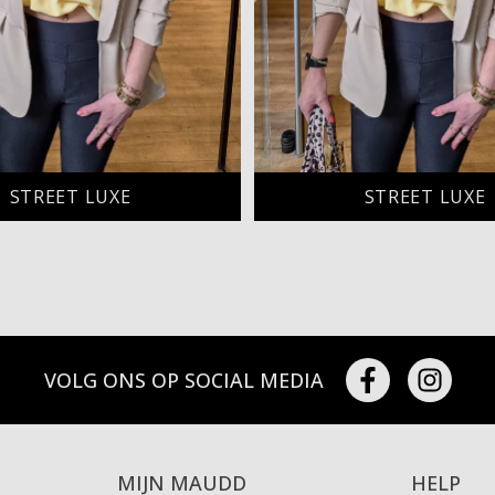
STREET LUXE
STREET LUXE
VOLG ONS OP SOCIAL MEDIA
MIJN MAUDD
HELP