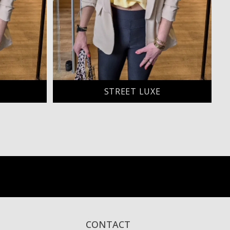
STREET LUXE
CONTACT