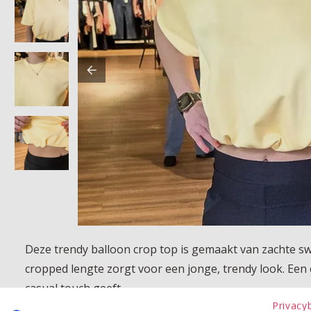
Deze trendy balloon crop top is gemaakt van zachte swe
cropped lengte zorgt voor een jonge, trendy look. Een e
casual touch geeft.
Privacy