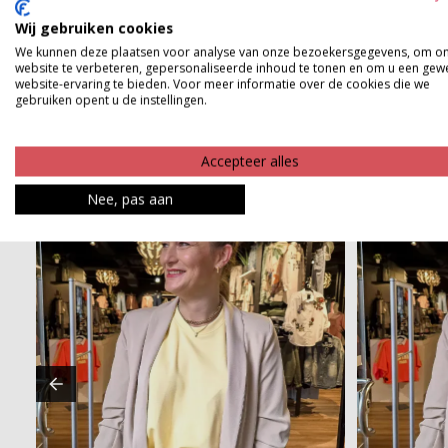
Product kenmerken
Wij gebruiken cookies
Betaalinformatie
We kunnen deze plaatsen voor analyse van onze bezoekersgegevens, om o
website te verbeteren, gepersonaliseerde inhoud te tonen en om u een gew
website-ervaring te bieden. Voor meer informatie over de cookies die we
gebruiken opent u de instellingen.
Accepteer alles
Nee, pas aan