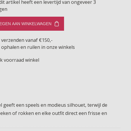
dit artikel heeft een levertijd van ongeveer 3
gen
EGEN AAN WINKELWAGEN
s verzenden vanaf €150,-
 ophalen en ruilen in onze winkels
jk voorraad winkel
 geeft een speels en modieus silhouet, terwijl de
ken of rokken en elke outfit direct een frisse en