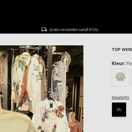
Gratis verzenden vanaf €150,-
TOP WEN
Kleur:
Ye
Maatinfo
S/L