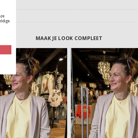
nze
eldige
MAAK JE LOOK COMPLEET