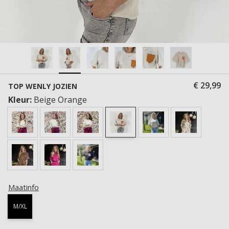
€ 29,99
TOP WENLY JOZIEN
Kleur:
Beige Orange
Maatinfo
M/XL