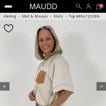
0
Kleding
Shirt & Blouses
Shirts
Top WENLY JOZIEN